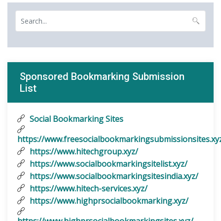
Sponsored Bookmarking Submission
List
Social Bookmarking Sites
https://www.freesocialbookmarkingsubmissionsites.xy
https://www.hitechgroup.xyz/
https://www.socialbookmarkingsitelist.xyz/
https://www.socialbookmarkingsitesindia.xyz/
https://www.hitech-services.xyz/
https://www.highprsocialbookmarking.xyz/