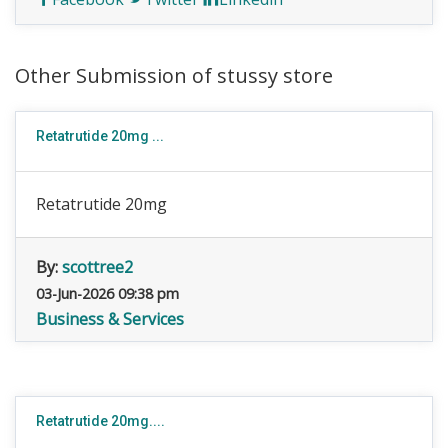
Other Submission of stussy store
Retatrutide 20mg ...
Retatrutide 20mg
By:
scottree2
03-Jun-2026 09:38 pm
Business & Services
Retatrutide 20mg....