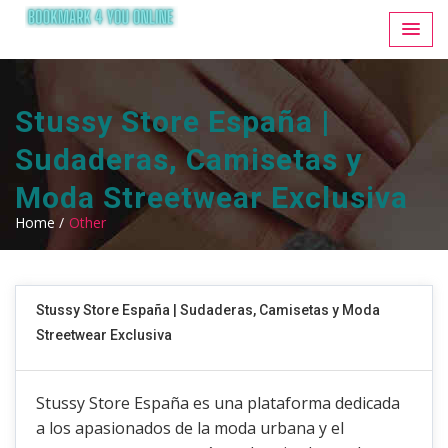
Stussy Store España |
Sudaderas, Camisetas y
Moda Streetwear Exclusiva
Home /
Other
Stussy Store España | Sudaderas, Camisetas y Moda
Streetwear Exclusiva
Stussy Store España es una plataforma dedicada
a los apasionados de la moda urbana y el