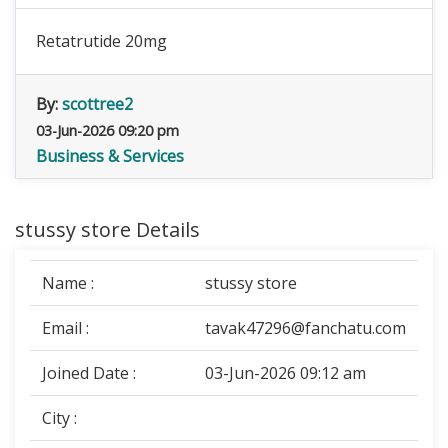
Retatrutide 20mg
By:
scottree2
03-Jun-2026 09:20 pm
Business & Services
stussy store Details
Name :
stussy store
Email :
tavak47296@fanchatu.com
Joined Date :
03-Jun-2026 09:12 am
City :