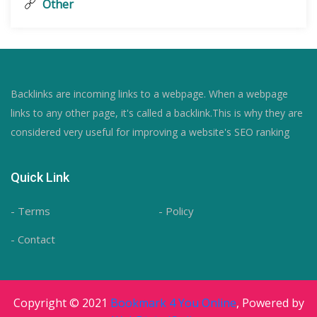
Other
Backlinks are incoming links to a webpage. When a webpage
links to any other page, it's called a backlink.This is why they are
considered very useful for improving a website's SEO ranking
Quick Link
- Terms
- Policy
- Contact
Copyright © 2021
Bookmark 4 You Online
, Powered by